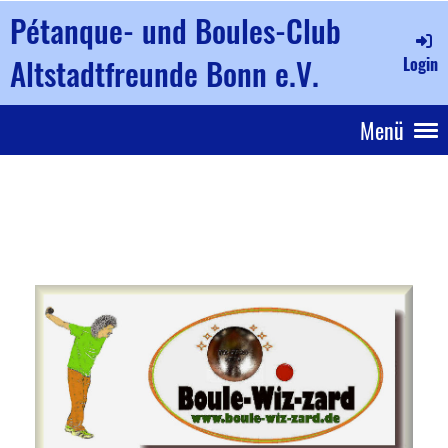
Pétanque- und Boules-Club
Altstadtfreunde Bonn e.V.
Login
Menü