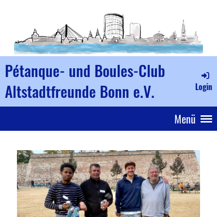
Pétanque- und Boules-Club
Altstadtfreunde Bonn e.V.
Login
Menü