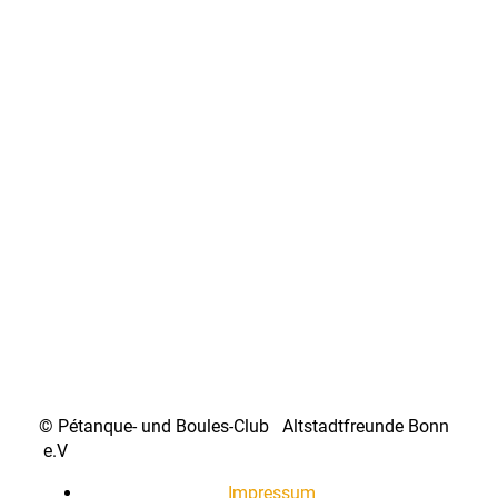
© Pétanque- und Boules-Club Altstadtfreunde Bonn
e.V
Impressum